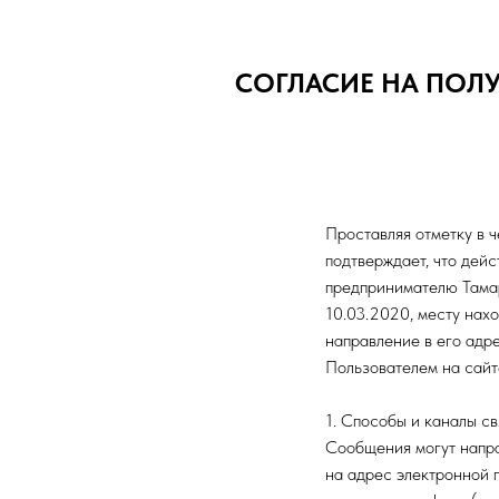
СОГЛАСИЕ НА ПО
Проставляя отметку в ч
подтверждает, что дейс
предпринимателю Там
10.03.2020, месту нахож
направление в его адр
Пользователем на сайт
1. Способы и каналы св
Сообщения могут напр
на адрес электронной 