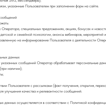
лючая SMS, мессенджеры);
вязи, указанные Пользователем при заполнении форм на сайте.
 сообщений
ржать:
 Оператора, специальных предложениях, акциях, бонусах и новостя
 детской и семейной психологии, анонсы вебинаров, мероприятий и
равленную на информирование Пользователя о деятельности Опер
льных данных
я указанных сообщений Оператор обрабатывает персональные данн
(при наличии);
ты;
твии Пользователя с рассылками (факт получения, открытия, перех
ля улучшения качества и релевантности сообщений.
х данных осуществляется в соответствии с Политикой конфиденц