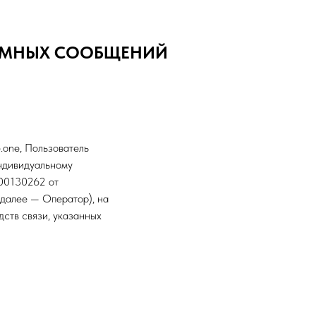
АМНЫХ СООБЩЕНИЙ
e.one, Пользователь
индивидуальному
00130262 от
 (далее — Оператор), на
ств связи, указанных