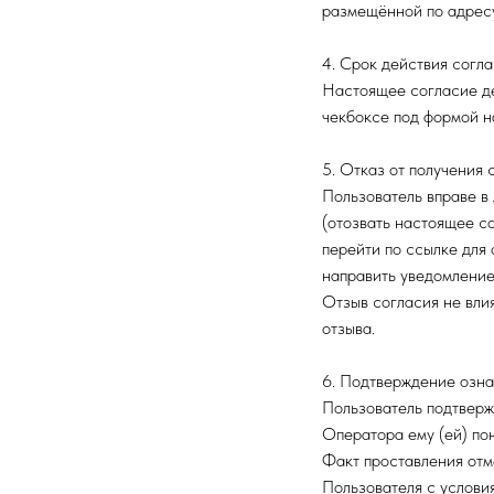
размещённой по адре
4. Срок действия согл
Настоящее согласие де
чекбоксе под формой на
5. Отказ от получения 
Пользователь вправе в
(отозвать настоящее с
перейти по ссылке для 
направить уведомление
Отзыв согласия не вли
отзыва.
6. Подтверждение озн
Пользователь подтверж
Оператора ему (ей) пон
Факт проставления отме
Пользователя с услови