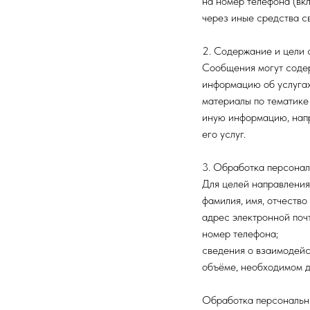
на номер телефона (вк
через иные средства с
2. Содержание и цели
Сообщения могут соде
информацию об услугах
материалы по тематике
иную информацию, нап
его услуг.
3. Обработка персона
Для целей направлени
фамилия, имя, отчество 
адрес электронной поч
номер телефона;
сведения о взаимодейс
объёме, необходимом д
Обработка персональны