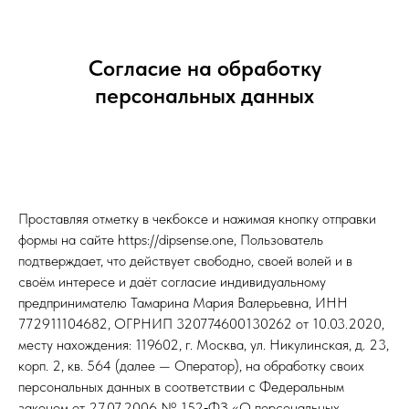
Согласие на обработку
персональных данных
Проставляя отметку в чекбоксе и нажимая кнопку отправки
формы на сайте https://dipsense.one, Пользователь
подтверждает, что действует свободно, своей волей и в
своём интересе и даёт согласие индивидуальному
предпринимателю Тамарина Мария Валерьевна, ИНН
772911104682, ОГРНИП 320774600130262 от 10.03.2020,
месту нахождения: 119602, г. Москва, ул. Никулинская, д. 23,
корп. 2, кв. 564 (далее — Оператор), на обработку своих
персональных данных в соответствии с Федеральным
законом от 27.07.2006 № 152‑ФЗ «О персональных