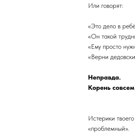
Или говорят:
«Это дело в реб
«Он такой трудн
«Ему просто нуж
«Верни дедовски
Неправда.
Корень совсем
Истерики твоего
«проблемный».