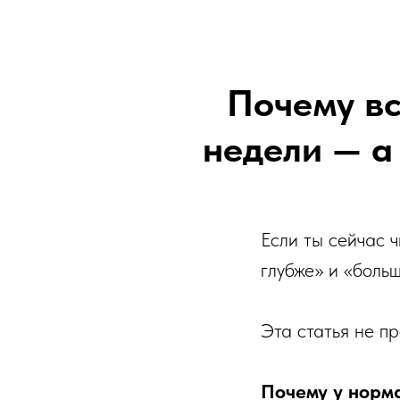
Почему вс
недели — а
Если ты сейчас ч
глубже» и «боль
Эта статья не пр
Почему у норм