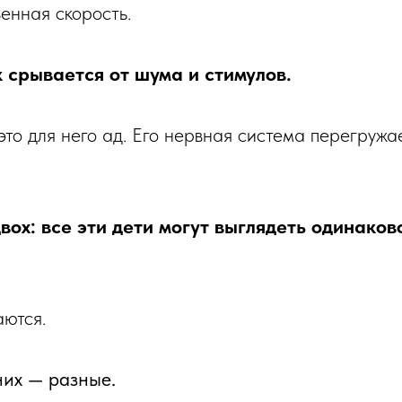
енная скорость.
 срывается от шума и стимулов.
это для него ад. Его нервная система перегружа
двох: все эти дети могут выглядеть одинаков
аются.
них — разные.