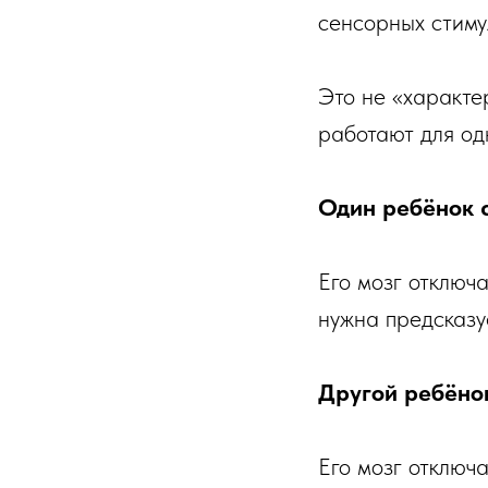
сенсорных стиму
Это не «характе
работают для одн
Один ребёнок с
Его мозг отключ
нужна предсказу
Другой ребёнок
Его мозг отключ