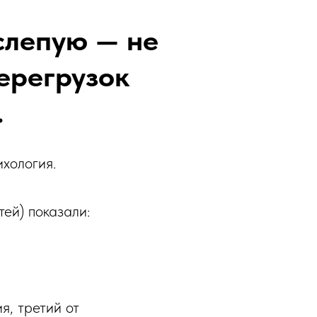
слепую — не
ерегрузок
.
ихология.
ей) показали:
я, третий от