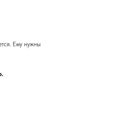
ется. Ему нужны
о.