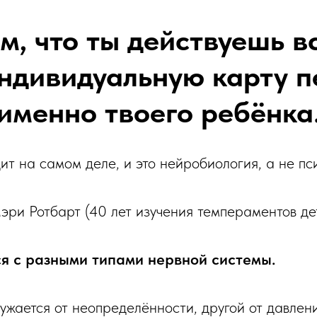
м, что ты действуешь в
ндивидуальную карту п
именно твоего ребёнка
ит на самом деле, и это нейробиология, а не пс
ри Ротбарт (40 лет изучения темпераментов дет
я с разными типами нервной системы.
ужается от неопределённости, другой от давлени