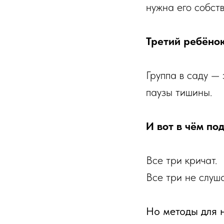
нужна его собств
Третий ребёнок
Группа в саду — 
паузы тишины.
И вот в чём по
Все три кричат.
Все три не слуш
Но методы для 