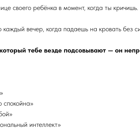
лице своего ребёнка в момент, когда ты кричишь.
о каждый вечер, когда падаешь на кровать без си
 который тебе везде подсовывают — он неп
»
о спокойна»
бой»
ональный интеллект»