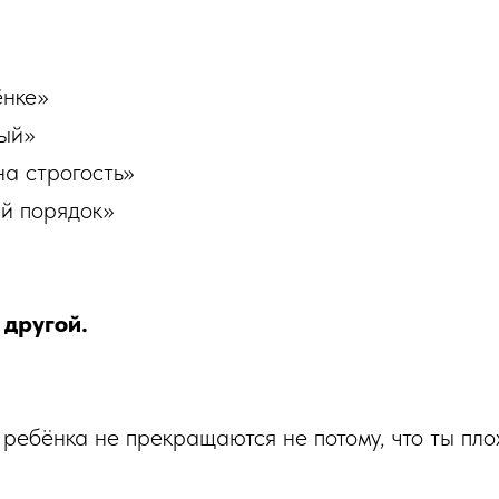
ёнке»
ый»
на строгость»
й порядок»
 другой.
 ребёнка не прекращаются не потому, что ты пло