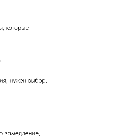
ы, которые
.
ия, нужен выбор,
но замедление,