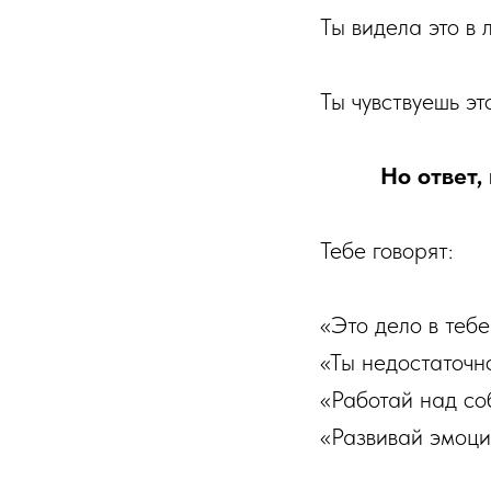
Ты видела это в 
Ты чувствуешь эт
Но ответ,
Тебе говорят:
«Это дело в тебе
«Ты недостаточн
«Работай над со
«Развивай эмоци