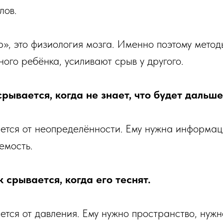
лов.
р», это физиология мозга. Именно поэтому метод
ого ребёнка, усиливают срыв у другого.
рывается, когда не знает, что будет дальше
ается от неопределённости. Ему нужна информац
емость.
 срывается, когда его теснят.
ается от давления. Ему нужно пространство, нуж