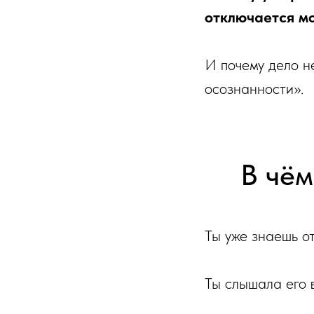
отключается м
И почему дело не
осознанности».
В чё
Ты уже знаешь от
Ты слышала его в