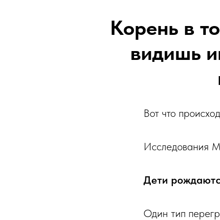
Корень в то
видишь и
Вот что происход
Исследования Мэ
Дети рождаютс
Один тип перегр