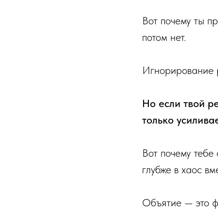
Вот почему ты п
потом нет.
Игнорирование р
Но если твой р
только усиливае
Вот почему тебе 
глубже в хаос вм
Объятие — это ф