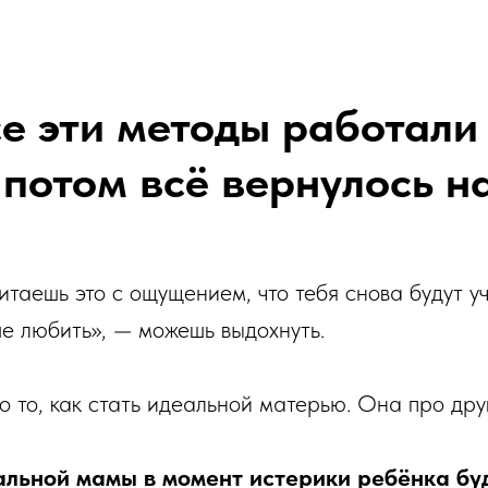
е эти методы работали
 потом всё вернулось на
итаешь это с ощущением, что тебя снова будут у
ше любить», — можешь выдохнуть.
о то, как стать идеальной матерью. Она про дру
альной мамы в момент истерики ребёнка бу