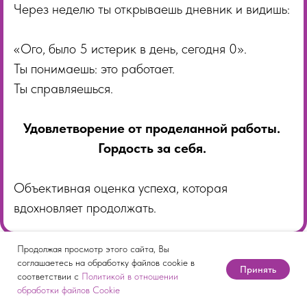
Через неделю ты открываешь дневник и видишь:
«Ого, было 5 истерик в день, сегодня 0».
Ты понимаешь: это работает.
Ты справляешься.
Удовлетворение от проделанной работы.
Гордость за себя.
Объективная оценка успеха, которая
вдохновляет продолжать.
Продолжая просмотр этого сайта, Вы
соглашаетесь на обработку файлов cookie в
Принять
соответствии с
Политикой в отношении
обработки файлов Cookie
Как получить профиль?